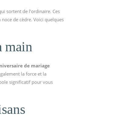
ui sortent de l’ordinaire. Ces
a noce de cèdre. Voici quelques
la main
niversaire de mariage
alement la force et la
ole significatif pour vous
isans