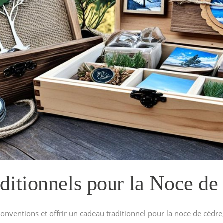
ditionnels pour la Noce de
conventions et offrir un cadeau traditionnel pour la noce de cèdr