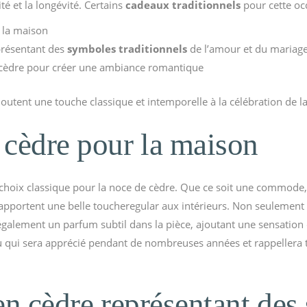
té et la longévité. Certains
cadeaux traditionnels
pour cette oc
 la maison
présentant des
symboles traditionnels
de l’amour et du mariag
cèdre pour créer une ambiance romantique
outent une touche classique et intemporelle à la célébration de l
cèdre pour la maison
choix classique pour la noce de cèdre. Que ce soit une commode,
apportent une belle toucheregular aux intérieurs. Non seulement 
également un parfum subtil dans la pièce, ajoutant une sensation 
 qui sera apprécié pendant de nombreuses années et rappellera to
en cèdre représentant de