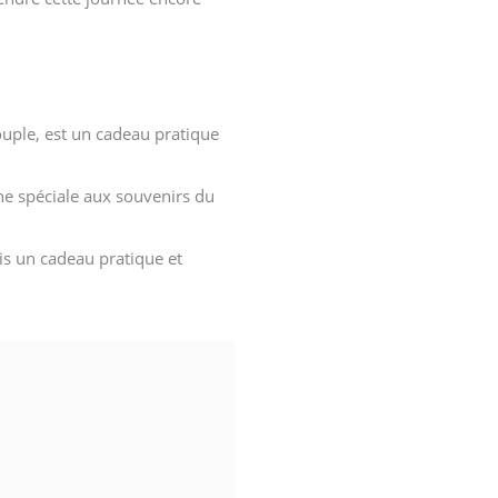
ouple, est un cadeau pratique
e spéciale aux souvenirs du
is un cadeau pratique et