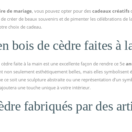
ire de mariage
, vous pouvez opter pour des
cadeaux créatifs
q
de créer de beaux souvenirs et de pimenter les célébrations de l
votre choix de cadeau.
n bois de cèdre faites à 
 cèdre faite à la main est une excellente façon de rendre ce 5e
an
t non seulement esthétiquement belles, mais elles symbolisent ég
ue ce soit une sculpture abstraite ou une représentation d’un symb
 ajoutera une touche unique à votre intérieur.
èdre fabriqués par des art