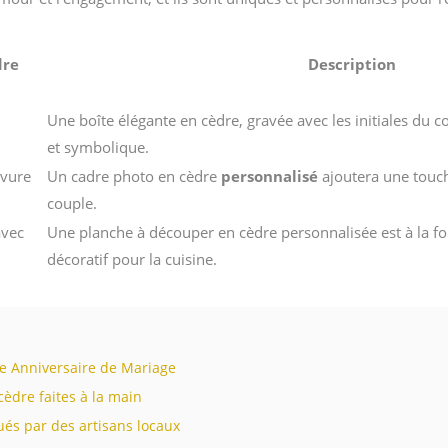
dre
Description
Une boîte élégante en cèdre, gravée avec les initiales du c
et symbolique.
avure
Un cadre photo en cèdre
personnalisé
ajoutera une touch
couple.
avec
Une planche à découper en cèdre personnalisée est à la fo
décoratif pour la cuisine.
5e Anniversaire de Mariage
cèdre faites à la main
ués par des artisans locaux