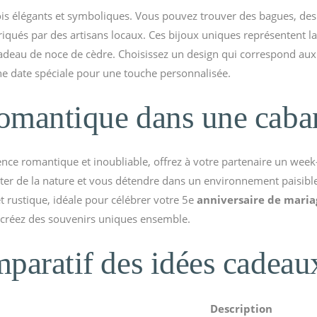
fois élégants et symboliques. Vous pouvez trouver des bagues, des 
riqués par des artisans locaux. Ces bijoux uniques représentent la 
adeau de noce de cèdre. Choisissez un design qui correspond aux 
une date spéciale pour une touche personnalisée.
omantique dans une caba
ence romantique et inoubliable, offrez à votre partenaire un wee
iter de la nature et vous détendre dans un environnement paisible
 rustique, idéale pour célébrer votre 5e
anniversaire de maria
t créez des souvenirs uniques ensemble.
paratif des idées cadeaux
Description