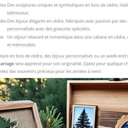
ites
Des sculptures uniques et symboliques en bois de cèdre, réali
talentueux.
 des
Des bijoux élégants en cèdre, fabriqués avec passion par des 
personnalisés avec des gravures spéciales.
ne
Un séjour relaxant et romantique dans une cabane en cèdre, 
et mémorable.
pture en bois de cèdre, des bijoux personnalisés ou un week-end 
mariage
sera apprécié pour son originalité. Optez pour quelque ch
éez des souvenirs précieux pour les années à venir.