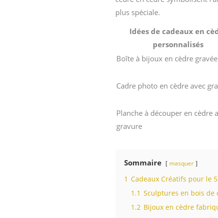
plus spéciale.
Idées de cadeaux en cè
personnalisés
Boîte à bijoux en cèdre gravée
Cadre photo en cèdre avec gr
Planche à découper en cèdre 
gravure
Sommaire
masquer
1
Cadeaux Créatifs pour le 
1.1
Sculptures en bois de 
1.2
Bijoux en cèdre fabriq