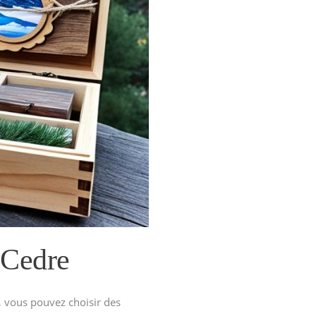
 Cedre
e, vous pouvez choisir des