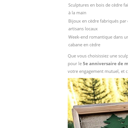
Sculptures en bois de cèdre fa
à la main
Bijoux en cèdre fabriqués par
artisans locaux
Week-end romantique dans u
cabane en cèdre
Que vous choisissiez une scul
pour le
5e anniversaire de 
votre engagement mutuel, et cr