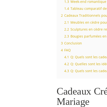
1.3
Week-end romantique 
1.4
Tableau comparatif de
2
Cadeaux Traditionnels pou
2.1
Meubles en cèdre pou
2.2
Sculptures en cèdre r
2.3
Bougies parfumées en
3
Conclusion
4
FAQ
4.1
Q: Quels sont les cade
4.2
Q: Quelles sont les id
4.3
Q: Quels sont les cade
Cadeaux Créa
Mariage