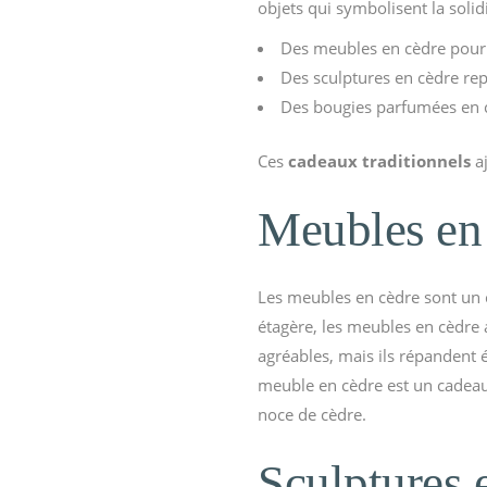
objets qui symbolisent la solidi
Des meubles en cèdre pour
Des sculptures en cèdre re
Des bougies parfumées en 
Ces
cadeaux traditionnels
aj
Meubles en 
Les meubles en cèdre sont un 
étagère, les meubles en cèdre 
agréables, mais ils répandent 
meuble en cèdre est un cadeau
noce de cèdre.
Sculptures 