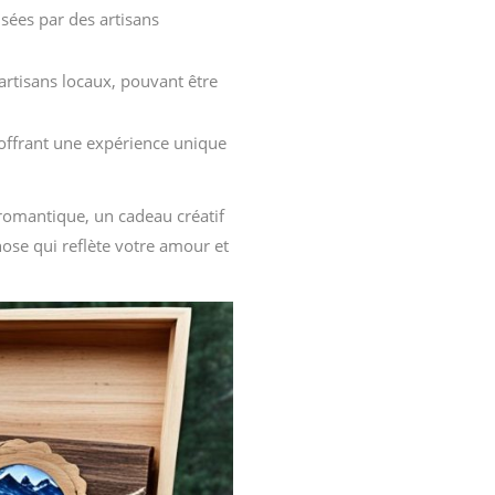
sées par des artisans
artisans locaux, pouvant être
offrant une expérience unique
romantique, un cadeau créatif
ose qui reflète votre amour et