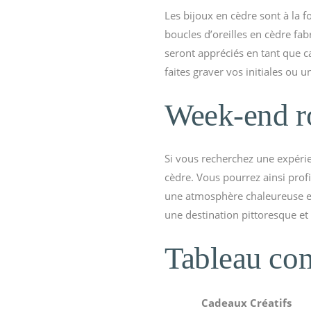
Les bijoux en cèdre sont à la 
boucles d’oreilles en cèdre fab
seront appréciés en tant que c
faites graver vos initiales ou 
Week-end r
Si vous recherchez une expéri
cèdre. Vous pourrez ainsi prof
une atmosphère chaleureuse et
une destination pittoresque e
Tableau com
Cadeaux Créatifs