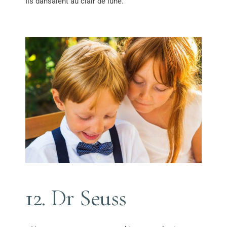
Ils dansaient au clair de lune.
12. Dr Seuss