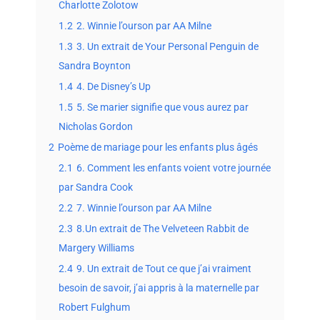
Charlotte Zolotow
1.2
2. Winnie l’ourson par AA Milne
1.3
3. Un extrait de Your Personal Penguin de
Sandra Boynton
1.4
4. De Disney’s Up
1.5
5. Se marier signifie que vous aurez par
Nicholas Gordon
2
Poème de mariage pour les enfants plus âgés
2.1
6. Comment les enfants voient votre journée
par Sandra Cook
2.2
7. Winnie l’ourson par AA Milne
2.3
8.Un extrait de The Velveteen Rabbit de
Margery Williams
2.4
9. Un extrait de Tout ce que j’ai vraiment
besoin de savoir, j’ai appris à la maternelle par
Robert Fulghum