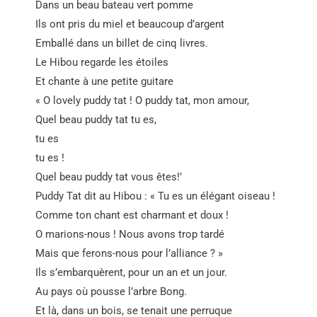
Dans un beau bateau vert pomme
Ils ont pris du miel et beaucoup d’argent
Emballé dans un billet de cinq livres.
Le Hibou regarde les étoiles
Et chante à une petite guitare
« O lovely puddy tat ! O puddy tat, mon amour,
Quel beau puddy tat tu es,
tu es
tu es !
Quel beau puddy tat vous êtes!’
Puddy Tat dit au Hibou : « Tu es un élégant oiseau !
Comme ton chant est charmant et doux !
O marions-nous ! Nous avons trop tardé
Mais que ferons-nous pour l’alliance ? »
Ils s’embarquèrent, pour un an et un jour.
Au pays où pousse l’arbre Bong.
Et là, dans un bois, se tenait une perruque