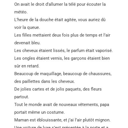
On avait le droit d’allumer la télé pour écouter la
météo.
L’heure de la douche était agitée, vous auriez dû
voir la queue.
Les filles mettaient deux fois plus de temps et l’air
devenait bleu.
Les cheveux étaient lissés, le parfum était vaporisé.
Les ongles étaient vernis, les garçons étaient bien
sûr en retard.
Beaucoup de maquillage, beaucoup de chaussures,
des paillettes dans les cheveux.
De jolies cartes et de jolis paquets, des fleurs
partout.
Tout le monde avait de nouveaux vêtements, papa
portait même un costume.
Maman est éblouissante, et j’ai l’air plutôt mignon.
Une voiture de luxe s’est présentée à la porte et a