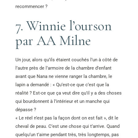
recommencer ?
7. Winnie l’ourson
par AA Milne
Un jour, alors qu’ils étaient couchés l’un à côté de
l’autre près de l’armoire de la chambre d’enfant
avant que Nana ne vienne ranger la chambre, le
lapin a demandé : « Qu’est-ce que c’est que la
réalité ? Est-ce que ça veut dire qu’il y a des choses
qui bourdonnent à l’intérieur et un manche qui
dépasse ?
« Le réel n’est pas la façon dont on est fait », dit le
cheval de peau. C’est une chose qui t’arrive. Quand
quelqu’un t’aime pendant très, très longtemps, pas