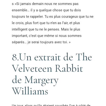
s »Si jamais demain nous ne sommes pas
ensemble… il y a quelque chose que tu dois
toujours te rappeler. Tu es plus courageux que tu ne
le crois, plus fort que tu n’en as l’air, et plus
intelligent que tu ne le penses. Mais le plus
important, c’est que même si nous sommes
séparés… je serai toujours avec toi. »
8.Un extrait de The
Velveteen Rabbit
de Margery
Williams
Un jour, alors qu’ils étaient couchés l’un à côté de