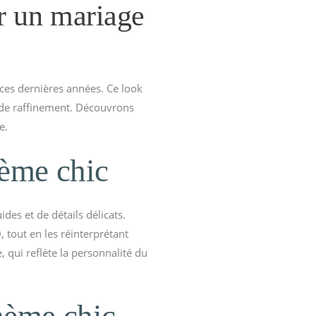
r un mariage
ces dernières années. Ce look
e de raffinement. Découvrons
e.
hème chic
des et de détails délicats.
 tout en les réinterprétant
, qui reflète la personnalité du