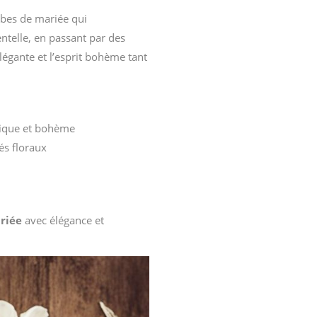
obes de mariée qui
ntelle, en passant par des
légante et l’esprit bohème tant
tique et bohème
és floraux
riée
avec élégance et