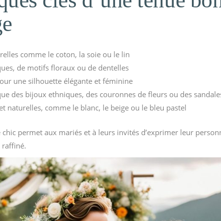
iques clés d’une tenue bo
ge
relles comme le coton, la soie ou le lin
ues, de motifs floraux ou de dentelles
our une silhouette élégante et féminine
que des bijoux ethniques, des couronnes de fleurs ou des sandale
t naturelles, comme le blanc, le beige ou le bleu pastel
chic permet aux mariés et à leurs invités d’exprimer leur personn
 raffiné.