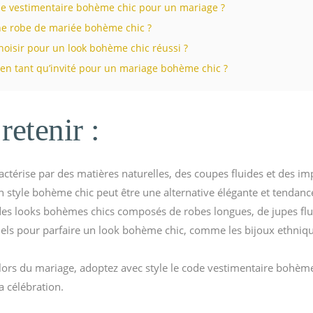
yle vestimentaire bohème chic pour un mariage ?
e robe de mariée bohème chic ?
hoisir pour un look bohème chic réussi ?
en tant qu’invité pour un mariage bohème chic ?
retenir :
actérise par des matières naturelles, des coupes fluides et des i
style bohème chic peut être une alternative élégante et tendance 
 des looks bohèmes chics composés de robes longues, de jupes flu
iels pour parfaire un look bohème chic, comme les bijoux ethniqu
 lors du mariage, adoptez avec style le code vestimentaire bohème
 célébration.