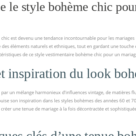
e le style bohème chic pou
 chic est devenu une tendance incontournable pour les mariages 
re des éléments naturels et ethniques, tout en gardant une touch
téristiques de ce style vestimentaire bohème chic pour un mariag
et inspiration du look bo
 par un mélange harmonieux d’influences vintage, de matières flui
uise son inspiration dans les styles bohèmes des années 60 et 70,
e créer une tenue de mariage à la fois décontractée et sophistiquée