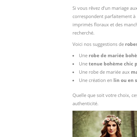
Si vous rêvez d’un mariage au
correspondent parfaitement à c
imprimés floraux et des manche
recherché.
Voici nos suggestions de
robe
Une
robe de mariée boh
Une
tenue bohème chic 
Une robe de mariée aux
ma
Une création en
lin ou en 
Quelle que soit votre choix, c
authenticité.