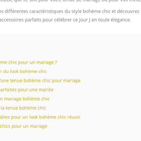
les différentes caractéristiques du style bohème chic et découvrez
’accessoires parfaits pour célébrer ce jour J en toute élégance.
hème chic pour un mariage ?
ion du look bohème chic
 d’une tenue bohème chic pour mariage
arfaites pour une mariée
un mariage bohème chic
e la tenue bohème chic
ables pour un look bohème chic réussi
chics pour un mariage