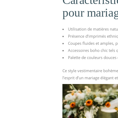
Caractérist
pour maria
Utilisation de matières natu
Présence d’imprimés ethniq
Coupes fluides et amples, p
Accessoires boho chic tels 
Palette de couleurs douces e
Ce style vestimentaire bohème 
l’esprit d’un mariage élégant et