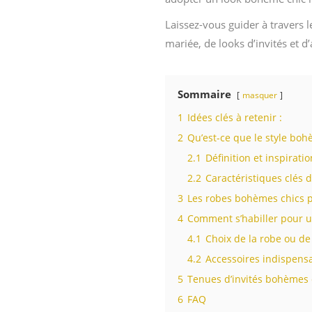
Laissez-vous guider à travers 
mariée, de looks d’invités et d
Sommaire
masquer
1
Idées clés à retenir :
2
Qu’est-ce que le style bo
2.1
Définition et inspirat
2.2
Caractéristiques clés
3
Les robes bohèmes chics p
4
Comment s’habiller pour 
4.1
Choix de la robe ou d
4.2
Accessoires indispens
5
Tenues d’invités bohèmes 
6
FAQ