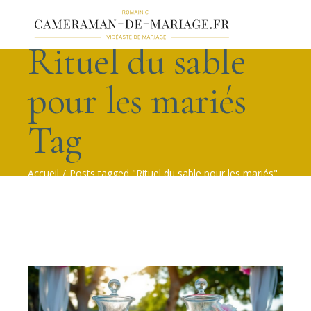
Rituel du sable
pour les mariés
Tag
Accueil
Posts tagged "Rituel du sable pour les mariés"